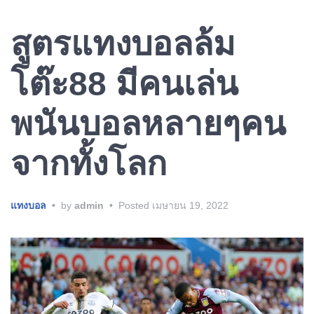
สูตรแทงบอลล้ม
โต๊ะ88 มีคนเล่น
พนันบอลหลายๆคน
จากทั้งโลก
แทงบอล
•
by
admin
•
Posted
เมษายน 19, 2022