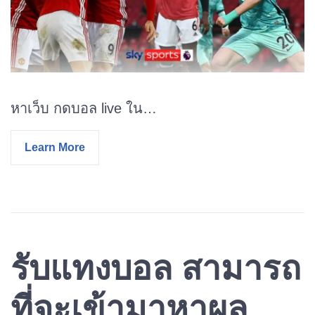
หาเว็บ กดบอล live ใน…
Learn More
รับแทงบอล สามารถ
ที่จะเข้ามาหาผล