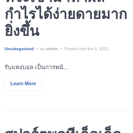
กำไรได้ง่ายดายมาก
ยิ่งขึ้น
Uncategorized
•
by
admin
•
Posted
เมษายน 9, 2022
รับแทงบอล เป็นการพนั…
Learn More