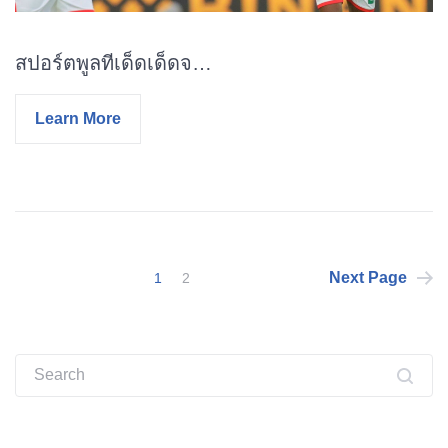
สปอร์ตพูลทีเด็ดเด็ดจ…
Learn More
เมนู
Next Page
1
2
นำทาง
Search
เรื่อง
for: