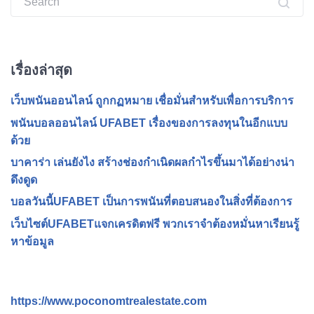
เรื่อง
for:
เรื่องล่าสุด
เว็บพนันออนไลน์ ถูกกฏหมาย เชื่อมั่นสำหรับเพื่อการบริการ
พนันบอลออนไลน์ UFABET เรื่องของการลงทุนในอีกแบบ
ด้วย
บาคาร่า เล่นยังไง สร้างช่องกำเนิดผลกำไรขึ้นมาได้อย่างน่า
ดึงดูด
บอลวันนี้UFABET เป็นการพนันที่ตอบสนองในสิ่งที่ต้องการ
เว็บไซต์UFABETแจกเครดิตฟรี พวกเราจำต้องหมั่นหาเรียนรู้
หาข้อมูล
https://www.poconomtrealestate.com