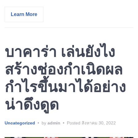
Learn More
บาคาร่า เล่นยังไง
สร้างช่องกำเนิดผล
กำไรขึ้นมาได้อย่าง
น่าดึงดูด
Uncategorized
•
by
admin
•
Posted
สิงหาคม 30, 2022