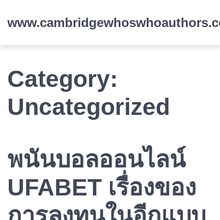
Skip
Skip
Skip
www.cambridgewhoswhoauthors.
to
to
to
main
content
footer
navigation
Category:
Uncategorized
พนันบอลออนไลน์
UFABET เรื่องของ
การลงทุนในอีกแบบ