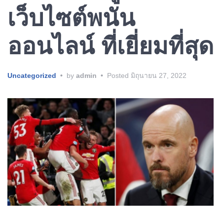
เว็บไซต์พนัน
ออนไลน์ ที่เยี่ยมที่สุด
Uncategorized
•
by
admin
•
Posted
มิถุนายน 27, 2022