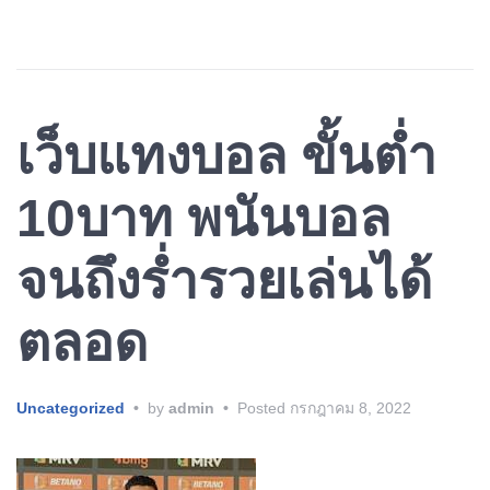
เว็บแทงบอล ขั้นต่ำ
10บาท พนันบอล
จนถึงร่ำรวยเล่นได้
ตลอด
Uncategorized
•
by
admin
•
Posted
กรกฎาคม 8, 2022