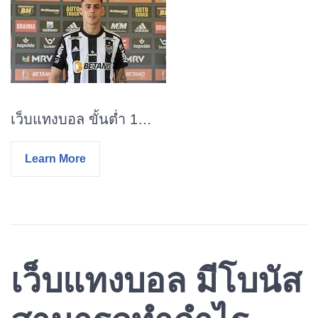
เว็บแทงบอล ขั้นต่ำ 1…
Learn More
เว็บแทงบอล มีโบนัส