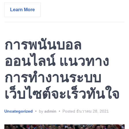
Learn More
การพนันบอล
ออนไลน์ แนวทาง
การทำงานระบบ
เว็บไซต์จะเร็วทันใจ
Uncategorized
•
by
admin
•
Posted
ธันวาคม 28, 2021