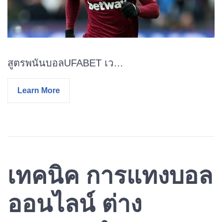
สูตรพนันบอลUFABET เว…
Learn More
เทคนิค การแทงบอล
ออนไลน์ ต่าง