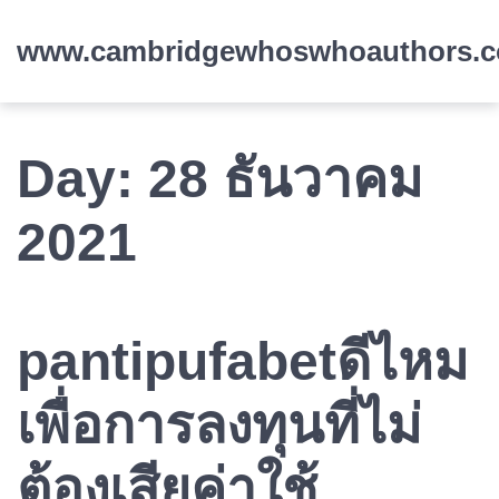
Skip
Skip
Skip
www.cambridgewhoswhoauthors.
to
to
to
main
content
footer
navigation
Day:
28 ธันวาคม
2021
pantipufabetดีไหม
เพื่อการลงทุนที่ไม่
ต้องเสียค่าใช้