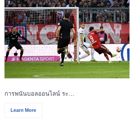
การพนันบอลออนไลน์ ระ…
Learn More