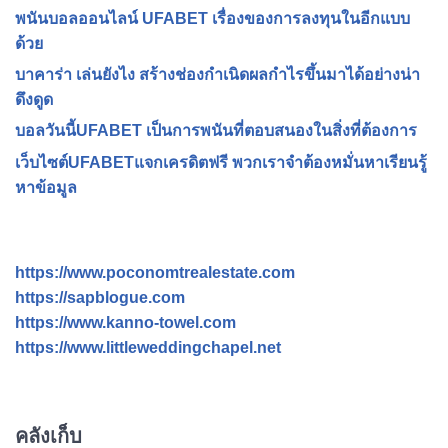
พนันบอลออนไลน์ UFABET เรื่องของการลงทุนในอีกแบบ
ด้วย
บาคาร่า เล่นยังไง สร้างช่องกำเนิดผลกำไรขึ้นมาได้อย่างน่า
ดึงดูด
บอลวันนี้UFABET เป็นการพนันที่ตอบสนองในสิ่งที่ต้องการ
เว็บไซต์UFABETแจกเครดิตฟรี พวกเราจำต้องหมั่นหาเรียนรู้
หาข้อมูล
https://www.poconomtrealestate.com
https://sapblogue.com
https://www.kanno-towel.com
https://www.littleweddingchapel.net
คลังเก็บ