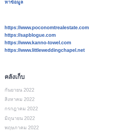
หาข้อมูล
https://www.poconomtrealestate.com
https://sapblogue.com
https://www.kanno-towel.com
https://www.littleweddingchapel.net
คลังเก็บ
กันยายน 2022
สิงหาคม 2022
กรกฎาคม 2022
มิถุนายน 2022
พฤษภาคม 2022