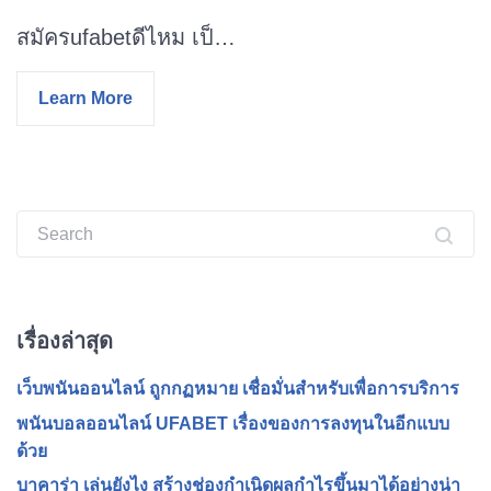
สมัครufabetดีไหม เป็…
Learn More
Search
for:
เรื่องล่าสุด
เว็บพนันออนไลน์ ถูกกฏหมาย เชื่อมั่นสำหรับเพื่อการบริการ
พนันบอลออนไลน์ UFABET เรื่องของการลงทุนในอีกแบบ
ด้วย
บาคาร่า เล่นยังไง สร้างช่องกำเนิดผลกำไรขึ้นมาได้อย่างน่า