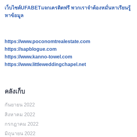
เว็บไซต์UFABETแจกเครดิตฟรี พวกเราจำต้องหมั่นหาเรียนรู้
หาข้อมูล
https://www.poconomtrealestate.com
https://sapblogue.com
https://www.kanno-towel.com
https://www.littleweddingchapel.net
คลังเก็บ
กันยายน 2022
สิงหาคม 2022
กรกฎาคม 2022
มิถุนายน 2022