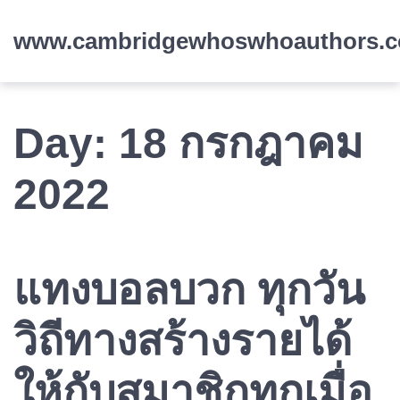
Skip
Skip
Skip
www.cambridgewhoswhoauthors.
to
to
to
main
content
footer
navigation
Day:
18 กรกฎาคม
2022
แทงบอลบวก ทุกวัน
วิถีทางสร้างรายได้
ให้กับสมาชิกทุกเมื่อ