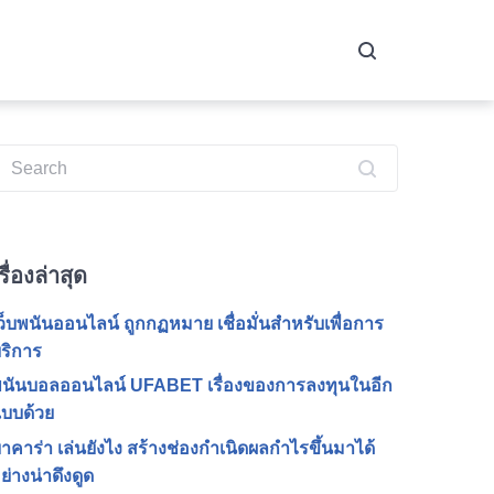
earch
or:
รื่องล่าสุด
ว็บพนันออนไลน์ ถูกกฏหมาย เชื่อมั่นสำหรับเพื่อการ
ริการ
นันบอลออนไลน์ UFABET เรื่องของการลงทุนในอีก
บบด้วย
าคาร่า เล่นยังไง สร้างช่องกำเนิดผลกำไรขึ้นมาได้
ย่างน่าดึงดูด