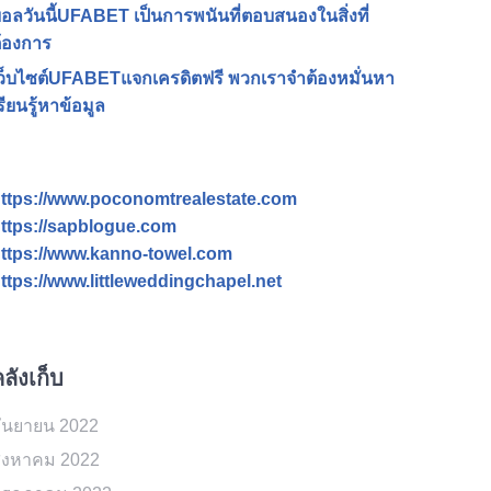
อลวันนี้UFABET เป็นการพนันที่ตอบสนองในสิ่งที่
้องการ
ว็บไซต์UFABETแจกเครดิตฟรี พวกเราจำต้องหมั่นหา
รียนรู้หาข้อมูล
ttps://www.poconomtrealestate.com
ttps://sapblogue.com
ttps://www.kanno-towel.com
ttps://www.littleweddingchapel.net
ลังเก็บ
ันยายน 2022
ิงหาคม 2022