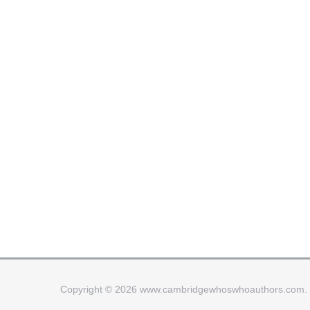
Copyright © 2026 www.cambridgewhoswhoauthors.com.