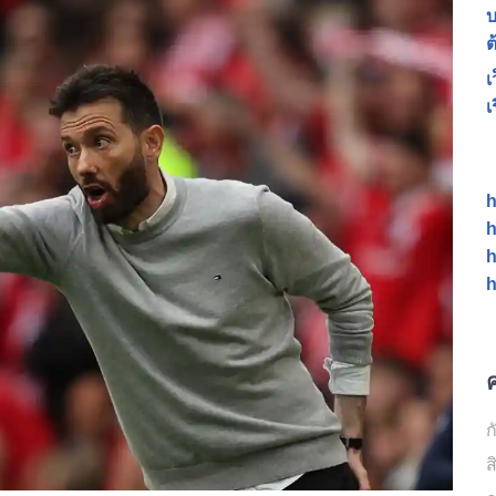
บ
ต
เ
เ
h
h
h
h
ค
ก
ส