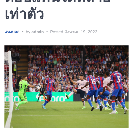
เท่าตัว
แทงบอล
•
by
admin
•
Posted
สิงหาคม 19, 2022