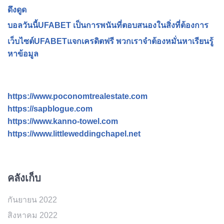
ดึงดูด
บอลวันนี้UFABET เป็นการพนันที่ตอบสนองในสิ่งที่ต้องการ
เว็บไซต์UFABETแจกเครดิตฟรี พวกเราจำต้องหมั่นหาเรียนรู้
หาข้อมูล
https://www.poconomtrealestate.com
https://sapblogue.com
https://www.kanno-towel.com
https://www.littleweddingchapel.net
คลังเก็บ
กันยายน 2022
สิงหาคม 2022