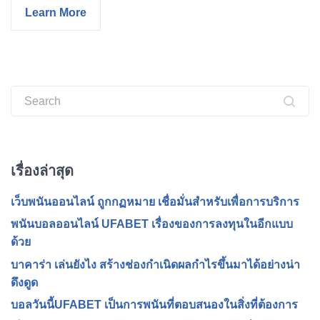
Learn More
Search
for:
เรื่องล่าสุด
เว็บพนันออนไลน์ ถูกกฏหมาย เชื่อมั่นสำหรับเพื่อการบริการ
พนันบอลออนไลน์ UFABET เรื่องของการลงทุนในอีกแบบ
ด้วย
บาคาร่า เล่นยังไง สร้างช่องกำเนิดผลกำไรขึ้นมาได้อย่างน่า
ดึงดูด
บอลวันนี้UFABET เป็นการพนันที่ตอบสนองในสิ่งที่ต้องการ